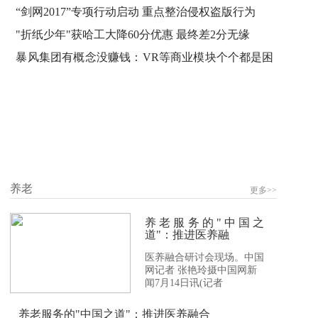
“剑网2017”专项行动启动 重点整治侵权盗版行为
"折纸少年"获哈工大降60分优惠 最终差2分无缘
暴风集团有概念没赚钱：VR等商业模块个个都是困
难户
养老
更多>>
养老服务的"中国之
道"：推进医养融
医养融合研讨会现场。中国
网记者 张艳玲摄中国网新
闻7月14日讯(记者
养老服务的"中国之道"：推进医养融合