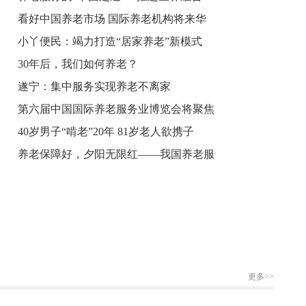
看好中国养老市场 国际养老机构将来华
小丫便民：竭力打造“居家养老”新模式
30年后，我们如何养老？
遂宁：集中服务实现养老不离家
第六届中国国际养老服务业博览会将聚焦
40岁男子“啃老”20年 81岁老人欲携子
养老保障好，夕阳无限红——我国养老服
更多>>