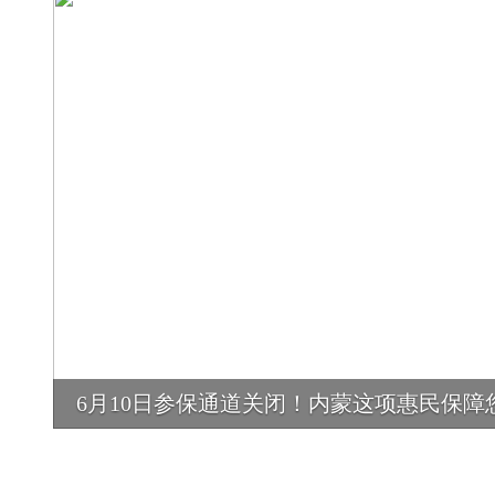
6月10日参保通道关闭！内蒙这项惠民保障