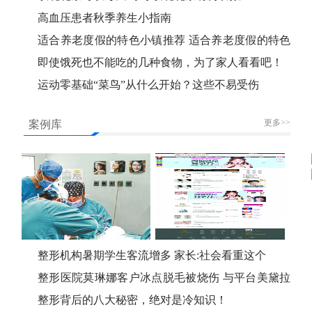
高血压患者秋季养生小指南
适合养老度假的特色小镇推荐 适合养老度假的特色
小镇有哪些
即使饿死也不能吃的几种食物，为了家人看看吧！
运动零基础“菜鸟”从什么开始？这些不易受伤
更多>>
案例库
整形机构暑期学生客流增多 家长:社会看重这个
整形医院莫琳娜客户冰点脱毛被烧伤 与平台美黛拉
陷入纠纷
整形背后的八大秘密，绝对是冷知识！