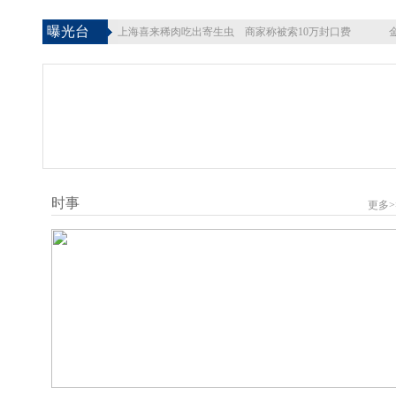
曝光台
上海喜来稀肉吃出寄生虫 商家称被索10万封口费
时事
更多>