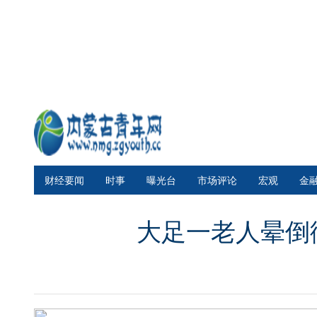
财经要闻
时事
曝光台
市场评论
宏观
金
大足一老人晕倒