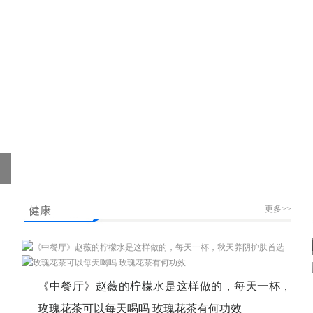
更多>>
健康
《中餐厅》赵薇的柠檬水是这样做的，每天一杯，
秋天养阴护肤首选
玫瑰花茶可以每天喝吗 玫瑰花茶有何功效