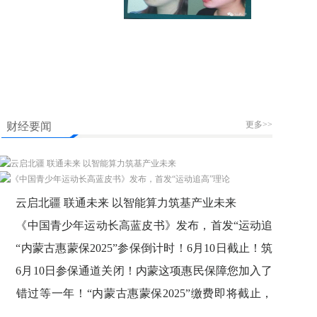
更多>>
财经要闻
云启北疆 联通未来 以智能算力筑基产业未来
《中国青少年运动长高蓝皮书》发布，首发“运动追
高”理论
“内蒙古惠蒙保2025”参保倒计时！6月10日截止！筑
牢健康防线刻不容缓
6月10日参保通道关闭！内蒙这项惠民保障您加入了
吗？
错过等一年！“内蒙古惠蒙保2025”缴费即将截止，
医保个账余额可支付！